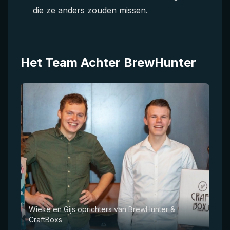
die ze anders zouden missen.
Het Team Achter BrewHunter
Wieke en Gijs oprichters van BrewHunter &
CraftBoxs