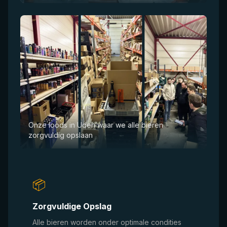
Onze loods in Uden waar we alle bieren
zorgvuldig opslaan
📦
Zorgvuldige Opslag
Alle bieren worden onder optimale condities