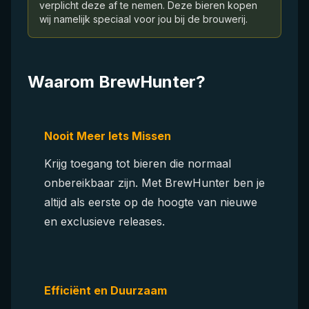
verplicht deze af te nemen. Deze bieren kopen
wij namelijk speciaal voor jou bij de brouwerij.
Waarom BrewHunter?
Nooit Meer Iets Missen
Krijg toegang tot bieren die normaal
onbereikbaar zijn. Met BrewHunter ben je
altijd als eerste op de hoogte van nieuwe
en exclusieve releases.
Efficiënt en Duurzaam