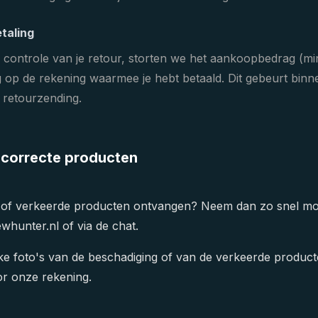
taling
 controle van je retour, storten we het aankoopbedrag (mi
g op de rekening waarmee je hebt betaald. Dit gebeurt bin
 retourzending.
ncorrecte producten
 of verkeerde producten ontvangen? Neem dan zo snel mog
whunter.nl of via de chat.
ijke foto's van de beschadiging of van de verkeerde producten
or onze rekening.