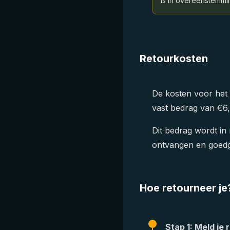
is in overeenstemmi
Retourkosten
De kosten voor het
vast bedrag van €6,
Dit bedrag wordt in
ontvangen en goed
Hoe retourneer je
Stap 1: Meld je 