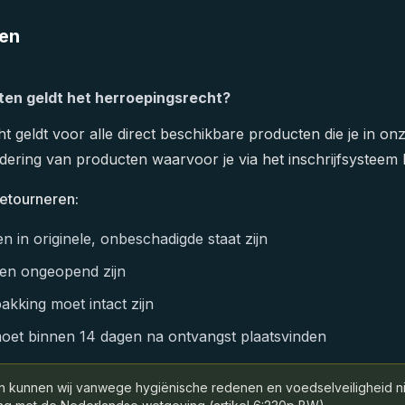
en
ten geldt het herroepingsrecht?
t geldt voor alle direct beschikbare producten die je in on
dering van producten waarvoor je via het inschrijfsysteem 
etourneren:
 in originele, onbeschadigde staat zijn
ten ongeopend zijn
akking moet intact zijn
oet binnen 14 dagen na ontvangst plaatsvinden
 kunnen wij vanwege hygiënische redenen en voedselveiligheid ni