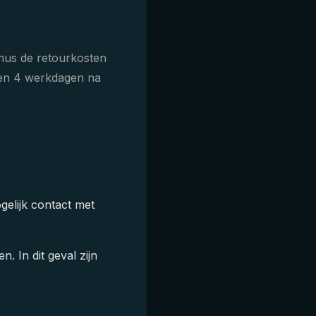
nus de retourkosten
nen 4 werkdagen na
elijk contact met
. In dit geval zijn