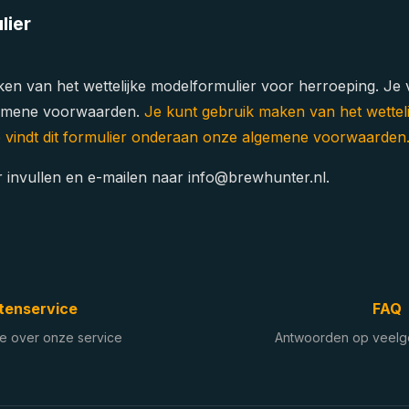
lier
en van het wettelijke modelformulier voor herroeping. Je vi
emene voorwaarden.
Je kunt gebruik maken van het wettel
e vindt dit formulier onderaan onze algemene voorwaarden
er invullen en e-mailen naar info@brewhunter.nl.
tenservice
FAQ
tie over onze service
Antwoorden op veelg