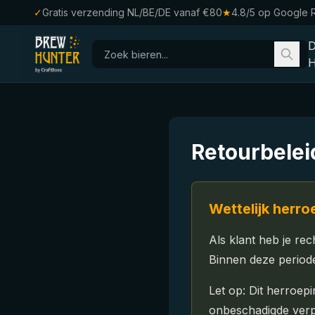
✓
Gratis verzending NL/BE/DE vanaf €80
★
4.8/5 op Google 
H
Retourbelei
Wettelijk herr
Als klant heb je rec
Binnen deze period
Let op: Dit herroep
onbeschadigde verpa