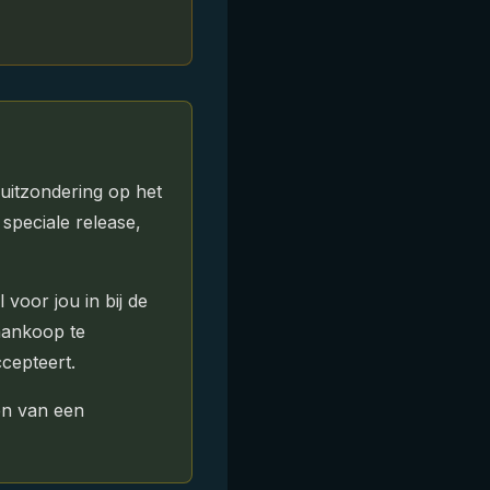
 uitzondering op het
speciale release,
 voor jou in bij de
 aankoop te
cepteert.
en van een