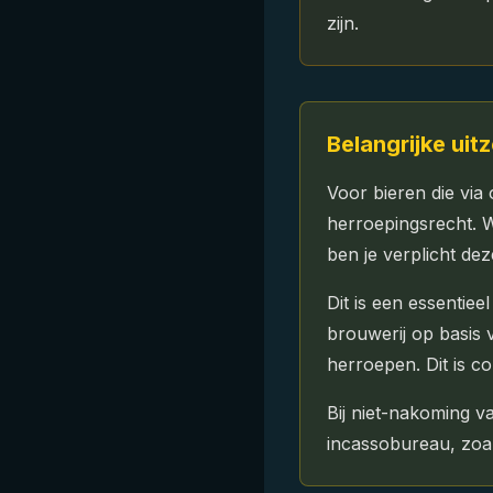
zijn.
Belangrijke uit
Voor bieren die via 
herroepingsrecht. W
ben je verplicht de
Dit is een essentiee
brouwerij op basis 
herroepen. Dit is c
Bij niet-nakoming v
incassobureau, zoal