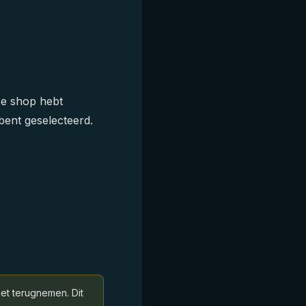
ze shop hebt
bent geselecteerd.
et terugnemen. Dit