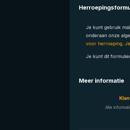
Herroepingsformu
Je kunt gebruik mak
onderaan onze alg
voor herroeping. J
Je kunt dit formuli
Meer informatie
Klan
Alle informa