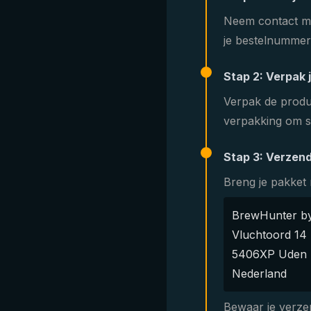
Neem contact me
je bestelnummer 
Stap 2: Verpak 
Verpak de produc
verpakking om s
Stap 3: Verzend
Breng je pakket
BrewHunter by 
Vluchtoord 14
5406XP Uden
Nederland
Bewaar je verzen