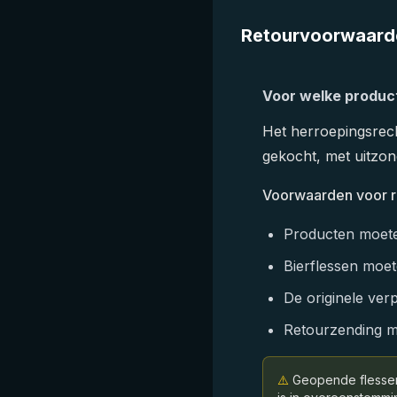
Retourvoorwaard
Voor welke produc
Het herroepingsrech
gekocht, met uitzon
Voorwaarden voor r
Producten moeten
Bierflessen moe
De originele verp
Retourzending m
⚠️
Geopende flessen