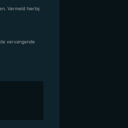
n. Vermeld hierbij
ikte vervangende