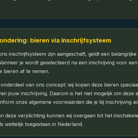
zondering: bieren via inschrijfsysteem
ons inschrijfsysteem zijn aangeschaft, geldt een belangrijke
anneer je wordt geselecteerd na een inschrijving voor een 
ze bieren af te nemen.
l onderdeel van ons concept: wij kopen deze bieren speciaal
van jouw inschrijving. Daarom is het niet mogelijk om deze
onform onze algemene voorwaarden die je bij inschrijving ac
an deze verplichting kunnen wij overgaan tot het inschakel
s wettelijk toegestaan in Nederland.