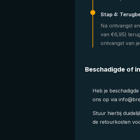
Stap 4: Terugbe
Na ontvangst en
van €6,95) teru
ontvangst van je
Beschadigde of i
Heb je beschadigde
ons op via info@bre
Stuur hierbij duidel
de retourkosten vo