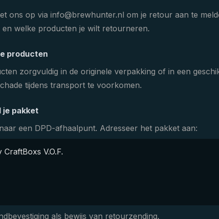
t ons op via info@brewhunter.nl om je retour aan te melde
en welke producten je wilt retourneren.
je producten
ten zorgvuldig in de originele verpakking of in een gesch
chade tijdens transport te voorkomen.
 je pakket
 naar een DPD-afhaalpunt. Adresseer het pakket aan:
CraftBoxs V.O.F.
dbevestiging als bewijs van retourzending.