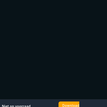
Download
Niet op voorraad