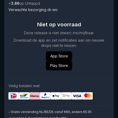
⭐
3.86
op Untappd
Verwachte bezorging di–wo
Niet op voorraad
Deze release is niet (meer) inschrijfbaar.
Download de app en zet notificaties aan om nieuwe
drops niet te missen.
App Store
Play Store
Veilig betalen met:
✅
Gratis verzending NL/BE/DE vanaf €80, anders €5.95