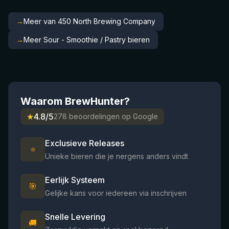
→
Meer van 450 North Brewing Company
→
Meer Sour - Smoothie / Pastry bieren
Waarom BrewHunter?
★
4.8/5
278 beoordelingen op Google
Exclusieve Releases
⭐
Unieke bieren die je nergens anders vindt
Eerlijk Systeem
🎯
Gelijke kans voor iedereen via inschrijven
Snelle Levering
🚚