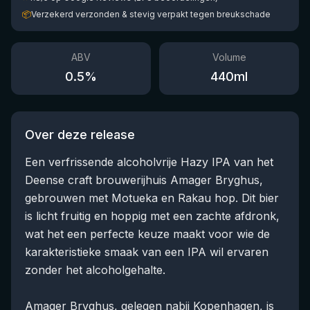
📦
Verzekerd verzonden & stevig verpakt tegen breukschade
ABV
Volume
0.5
%
440
ml
Over deze release
Een verfrissende alcoholvrije Hazy IPA van het
Deense craft brouwerijhuis Amager Bryghus,
gebrouwen met Motueka en Rakau hop. Dit bier
is licht fruitig en hoppig met een zachte afdronk,
wat het een perfecte keuze maakt voor wie de
karakteristieke smaak van een IPA wil ervaren
zonder het alcoholgehalte.
Amager Bryghus, gelegen nabij Kopenhagen, is