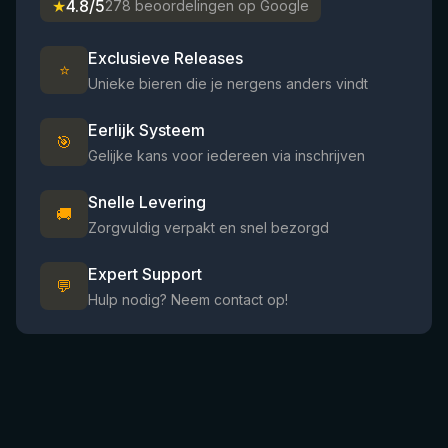
★
4.8/5
278 beoordelingen op Google
Exclusieve Releases
⭐
Unieke bieren die je nergens anders vindt
Eerlijk Systeem
🎯
Gelijke kans voor iedereen via inschrijven
Snelle Levering
🚚
Zorgvuldig verpakt en snel bezorgd
Expert Support
💬
Hulp nodig? Neem contact op!