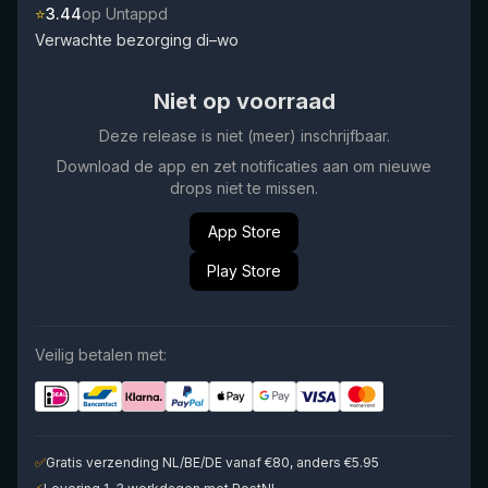
⭐
3.44
op Untappd
Verwachte bezorging di–wo
Niet op voorraad
Deze release is niet (meer) inschrijfbaar.
Download de app en zet notificaties aan om nieuwe
drops niet te missen.
App Store
Play Store
Veilig betalen met:
✅
Gratis verzending NL/BE/DE vanaf €80, anders €5.95