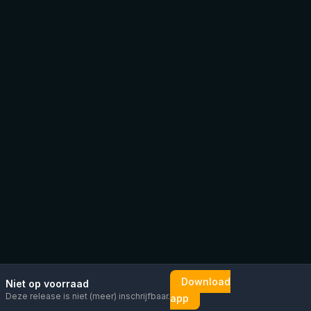
Download
Niet op voorraad
Deze release is niet (meer) inschrijfbaar.
app