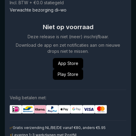
Incl. BTW
+ €0.0 statiegeld
Verwachte bezorging di–wo
Niet op voorraad
Deze release is niet (meer) inschrijfbaar.
Download de app en zet notificaties aan om nieuwe
drops niet te missen.
App Store
Play Store
Veilig betalen met:
✅
Gratis verzending NL/BE/DE vanaf €80, anders €5.95
⚡
Levering 1-3 werkdagen met PostNL