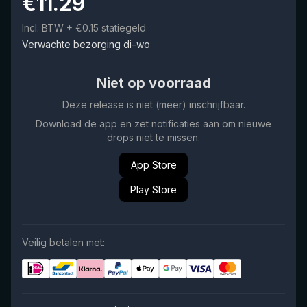
€
11.29
Incl. BTW
+ €0.15 statiegeld
Verwachte bezorging di–wo
Niet op voorraad
Deze release is niet (meer) inschrijfbaar.
Download de app en zet notificaties aan om nieuwe
drops niet te missen.
App Store
Play Store
Veilig betalen met: