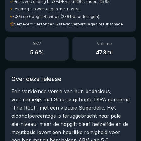
✅
Gratis verzending NL/BE/DE vanaf €80, anders €5.95
⚡
Levering 1-3 werkdagen met PostNL
⭐
4.8/5 op Google Reviews (278 beoordelingen)
📦
Verzekerd verzonden & stevig verpakt tegen breukschade
ABV
Volume
5.6
%
473
ml
Over deze release
Een verkleinde versie van hun bodacious,
voornamelijk met Simcoe gehopte DIPA genaamd
'The Root', met een vleugje Superdelic. Het
alcoholpercentage is teruggebracht naar pale
ale-niveau, maar de hopgift bleef hetzelfde en de
moutbasis levert een heerlijke romigheid voor
een bier met dit bescheiden ABV van 5,6