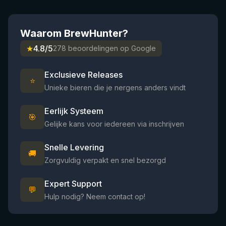
Waarom BrewHunter?
★
4.8/5
278 beoordelingen op Google
Exclusieve Releases
⭐
Unieke bieren die je nergens anders vindt
Eerlijk Systeem
🎯
Gelijke kans voor iedereen via inschrijven
Snelle Levering
🚚
Zorgvuldig verpakt en snel bezorgd
Expert Support
💬
Hulp nodig? Neem contact op!