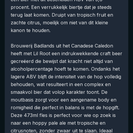
procent. Een verrukkelijk biertje dat je steeds
terug laat komen. Druipt van tropisch fruit en
zachte citrus, moeilijk om niet van dit kleine
kanon te houden.
Brouwerij Badlands uit het Canadese Caledon
heeft met Lil Root een indrukwekkende craft beer
gecreëerd die bewijst dat kracht niet altijd van
alcoholpercentage hoeft te komen. Ondanks het
lagere ABV blijft de intensiteit van de hop volledig
behouden, wat resulteert in een complex en
smaakvol bier dat volop karakter toont. De
moutbasis zorgt voor een aangename body en
romigheid die perfect in balans is met de hopgift.
Deze 473ml fles is perfect voor wie op zoek is
naar een hoppy pale ale met tropische en
citrusnoten, zonder zwaar uit te slaan. Ideaal