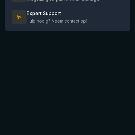
Expert Support
💬
Hulp nodig? Neem contact op!