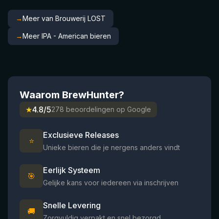
→
Meer van Brouwerij LOST
→
Meer IPA - American bieren
Waarom BrewHunter?
★
4.8/5
278 beoordelingen op Google
Exclusieve Releases
⭐
Unieke bieren die je nergens anders vindt
Eerlijk Systeem
🎯
Gelijke kans voor iedereen via inschrijven
Snelle Levering
🚚
Zorgvuldig verpakt en snel bezorgd