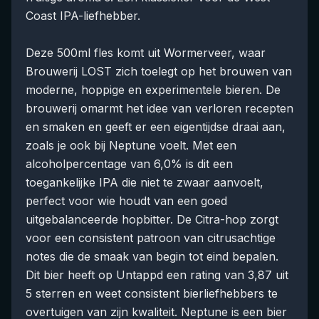
Coast IPA-liefhebber.
Deze 500ml fles komt uit Wormerveer, waar
Brouwerij LOST zich toelegt op het brouwen van
moderne, hoppige en experimentele bieren. De
brouwerij omarmt het idee van verloren recepten
en smaken en geeft er een eigentijdse draai aan,
zoals je ook bij Neptune voelt. Met een
alcoholpercentage van 6,0% is dit een
toegankelijke IPA die niet te zwaar aanvoelt,
perfect voor wie houdt van een goed
uitgebalanceerde hopbitter. De Citra-hop zorgt
voor een consistent patroon van citrusachtige
notes die de smaak van begin tot eind bepalen.
Dit bier heeft op Untappd een rating van 3,87 uit
5 sterren en weet consistent bierliefhebbers te
overtuigen van zijn kwaliteit. Neptune is een bier