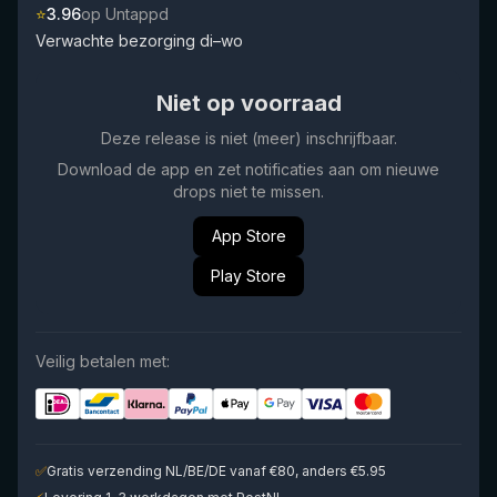
⭐
3.96
op Untappd
Verwachte bezorging di–wo
Niet op voorraad
Deze release is niet (meer) inschrijfbaar.
Download de app en zet notificaties aan om nieuwe
drops niet te missen.
App Store
Play Store
Veilig betalen met:
✅
Gratis verzending NL/BE/DE vanaf €80, anders €5.95