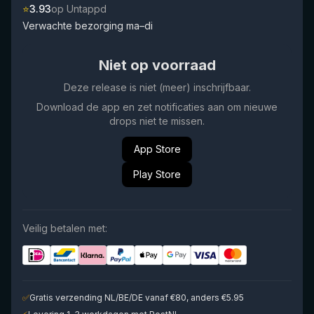
⭐
3.93
op Untappd
Verwachte bezorging ma–di
Niet op voorraad
Deze release is niet (meer) inschrijfbaar.
Download de app en zet notificaties aan om nieuwe
drops niet te missen.
App Store
Play Store
Veilig betalen met:
✅
Gratis verzending NL/BE/DE vanaf €80, anders €5.95