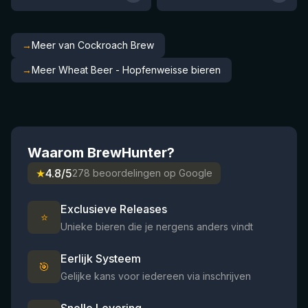
→
Meer van Cockroach Brew
→
Meer Wheat Beer - Hopfenweisse bieren
Waarom BrewHunter?
★
4.8/5
278 beoordelingen op Google
Exclusieve Releases
⭐
Unieke bieren die je nergens anders vindt
Eerlijk Systeem
🎯
Gelijke kans voor iedereen via inschrijven