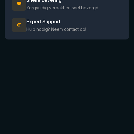
Snelle Levering
🚚
Zorgvuldig verpakt en snel bezorgd
Expert Support
💬
Hulp nodig? Neem contact op!