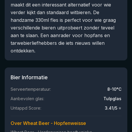
maakt dit een interessant alternatief voor wie
verder kijkt dan standaard witbieren. De
handzame 330ml fles is perfect voor wie graag
verschillende bieren uitprobeert zonder teveel
aan te slaan. Een aanrader voor hopfans en
tarwebierliefhebbers die iets nieuws willen
ontdekken.
Bier Informatie
Serveertemperatuur:
8-10°C
Aanbevolen glas:
Tulpglas
Untappd Score:
3.41
/5 ⭐
Over Wheat Beer - Hopfenweisse