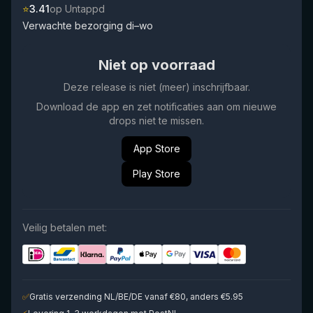
⭐
3.41
op Untappd
Verwachte bezorging di–wo
Niet op voorraad
Deze release is niet (meer) inschrijfbaar.
Download de app en zet notificaties aan om nieuwe
drops niet te missen.
App Store
Play Store
Veilig betalen met:
✅
Gratis verzending NL/BE/DE vanaf €80, anders €5.95