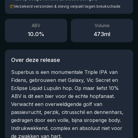
📦
Verzekerd verzonden & stevig verpakt tegen breukschade
ABV
Volume
10.0
%
473
ml
Over deze release
Superbus is een monumentale Triple IPA van
Fidens, gebrouwen met Galaxy, Vic Secret en
Eclipse Liquid Lupulin hop. Op maar liefst 10%
ABV is dit een bier voor de echte hopfanaat.
Verwacht een overweldigende golf van
passievrucht, perzik, citrusschil en dennenhars,
gedragen door een volle, bijna siroperige body.
Indrukwekkend, complex en absoluut niet voor
de zwakken van hart.