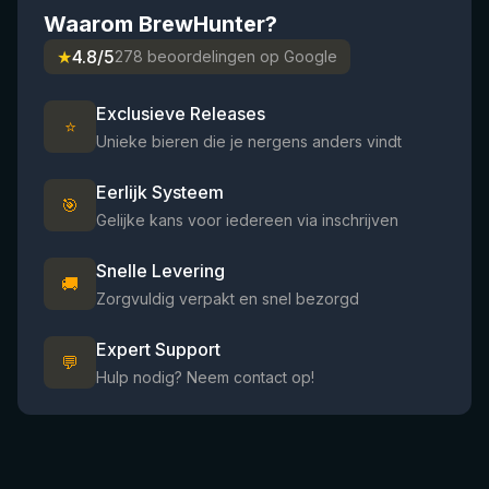
Waarom BrewHunter?
★
4.8/5
278 beoordelingen op Google
Exclusieve Releases
⭐
Unieke bieren die je nergens anders vindt
Eerlijk Systeem
🎯
Gelijke kans voor iedereen via inschrijven
Snelle Levering
🚚
Zorgvuldig verpakt en snel bezorgd
Expert Support
💬
Hulp nodig? Neem contact op!