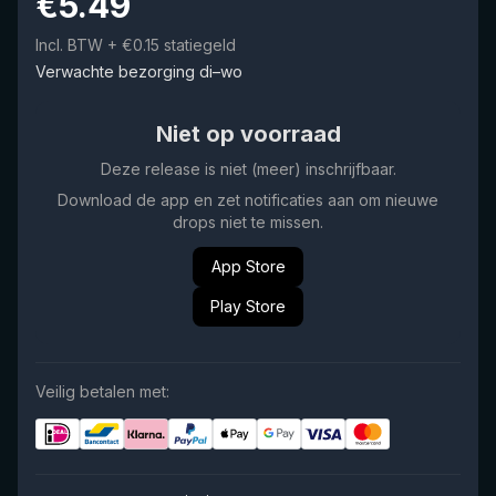
€
5.49
Incl. BTW
+ €0.15 statiegeld
Verwachte bezorging di–wo
Niet op voorraad
Deze release is niet (meer) inschrijfbaar.
Download de app en zet notificaties aan om nieuwe
drops niet te missen.
App Store
Play Store
Veilig betalen met: