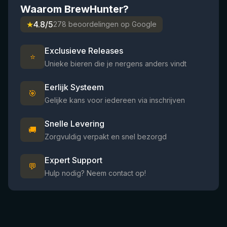
Waarom BrewHunter?
★
4.8/5
278 beoordelingen op Google
Exclusieve Releases
⭐
Unieke bieren die je nergens anders vindt
Eerlijk Systeem
🎯
Gelijke kans voor iedereen via inschrijven
Snelle Levering
🚚
Zorgvuldig verpakt en snel bezorgd
Expert Support
💬
Hulp nodig? Neem contact op!