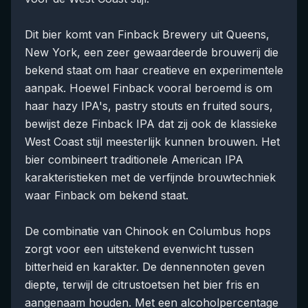
Dit bier komt van Finback Brewery uit Queens,
New York, een zeer gewaardeerde brouwerij die
bekend staat om haar creatieve en experimentele
aanpak. Hoewel Finback vooral beroemd is om
haar hazy IPA's, pastry stouts en fruited sours,
bewijst deze Finback IPA dat zij ook de klassieke
West Coast stijl meesterlijk kunnen brouwen. Het
bier combineert traditionele American IPA
karakteristieken met de verfijnde brouwtechniek
waar Finback om bekend staat.
De combinatie van Chinook en Columbus hops
zorgt voor een uitstekend evenwicht tussen
bitterheid en karakter. De dennennoten geven
diepte, terwijl de citrustoetsen het bier fris en
aangenaam houden. Met een alcoholpercentage