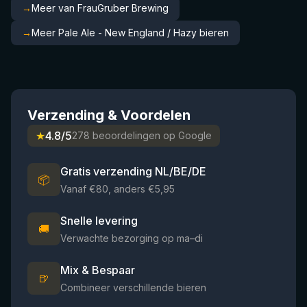
→
Meer van FrauGruber Brewing
→
Meer Pale Ale - New England / Hazy bieren
Verzending & Voordelen
★
4.8/5
278 beoordelingen op Google
Gratis verzending NL/BE/DE
📦
Vanaf €80, anders €5,95
Snelle levering
🚚
Verwachte bezorging op ma–di
Mix & Bespaar
🍺
Combineer verschillende bieren