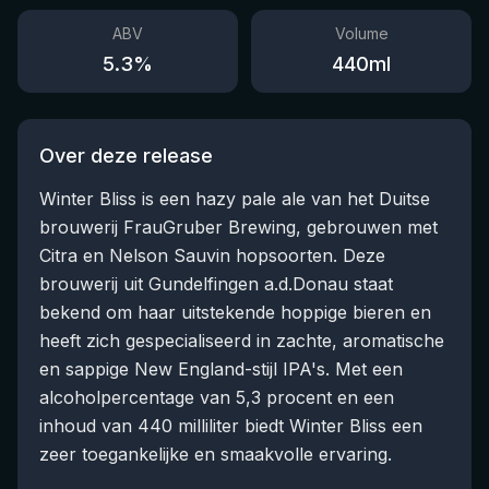
ABV
Volume
5.3
%
440
ml
Over deze release
Winter Bliss is een hazy pale ale van het Duitse
brouwerij FrauGruber Brewing, gebrouwen met
Citra en Nelson Sauvin hopsoorten. Deze
brouwerij uit Gundelfingen a.d.Donau staat
bekend om haar uitstekende hoppige bieren en
heeft zich gespecialiseerd in zachte, aromatische
en sappige New England-stijl IPA's. Met een
alcoholpercentage van 5,3 procent en een
inhoud van 440 milliliter biedt Winter Bliss een
zeer toegankelijke en smaakvolle ervaring.