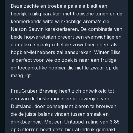
Deze zachte en troebele pale ale biedt een
heerlijk fruitig karakter met tropische tonen en de
kenmerkende witte wijn-achtige aroma's die
Nelson Sauvin karakteriseren. De combinatie van
beide hopvariëteiten creëert een evenwichtige en
complexe smaakprofiel die zowel beginners als
hopbier-liefhebbers zal aanspreken. Winter Bliss
is perfect voor wie op zoek is naar een fruitige
en toegankelijke hopbier die niet te zwaar op de
maag ligt.
FrauGruber Brewing heeft zich ontwikkeld tot
een van de beste moderne brouwerijen van
Duitsland, door consequent bieren te brouwen
die de juiste balans vinden tussen smaak en
drinkbaarheid. Met een Untappd-rating van 3,85
op 5 sterren heeft deze bier al indruk gemaakt