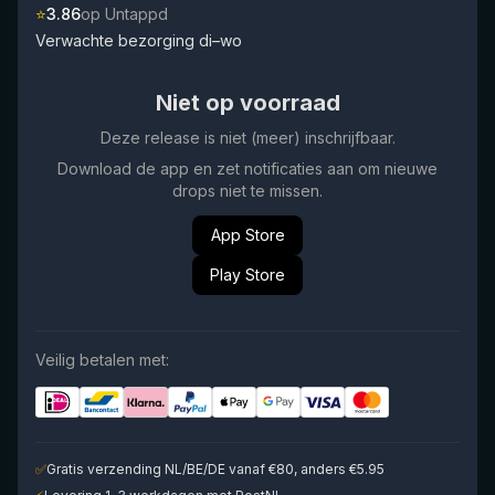
⭐
3.86
op Untappd
Verwachte bezorging di–wo
Niet op voorraad
Deze release is niet (meer) inschrijfbaar.
Download de app en zet notificaties aan om nieuwe
drops niet te missen.
App Store
Play Store
Veilig betalen met:
✅
Gratis verzending NL/BE/DE vanaf €80, anders €5.95