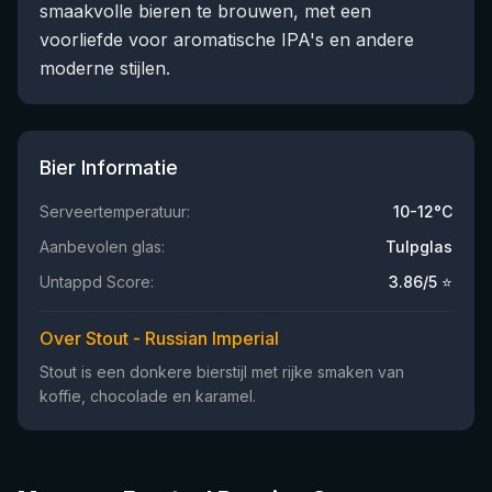
smaakvolle bieren te brouwen, met een
voorliefde voor aromatische IPA's en andere
moderne stijlen.
Bier Informatie
Serveertemperatuur:
10-12°C
Aanbevolen glas:
Tulpglas
Untappd Score:
3.86
/5 ⭐
Over Stout - Russian Imperial
Stout is een donkere bierstijl met rijke smaken van
koffie, chocolade en karamel.