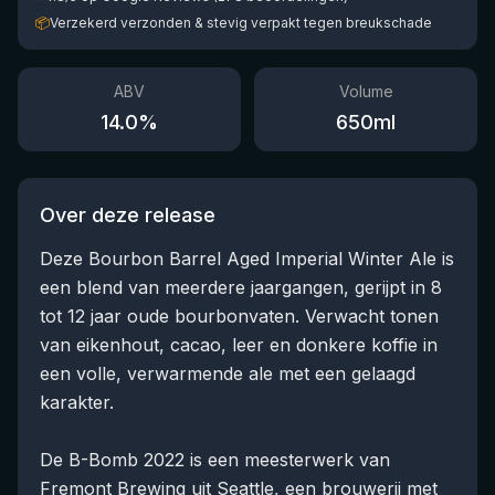
📦
Verzekerd verzonden & stevig verpakt tegen breukschade
ABV
Volume
14.0
%
650
ml
Over deze release
Deze Bourbon Barrel Aged Imperial Winter Ale is
een blend van meerdere jaargangen, gerijpt in 8
tot 12 jaar oude bourbonvaten. Verwacht tonen
van eikenhout, cacao, leer en donkere koffie in
een volle, verwarmende ale met een gelaagd
karakter.
De B-Bomb 2022 is een meesterwerk van
Fremont Brewing uit Seattle, een brouwerij met