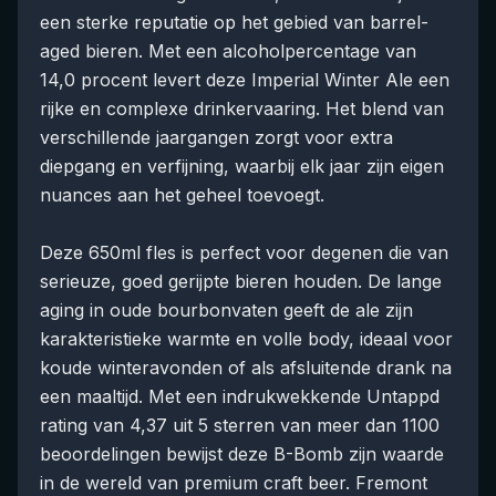
een sterke reputatie op het gebied van barrel-
aged bieren. Met een alcoholpercentage van
14,0 procent levert deze Imperial Winter Ale een
rijke en complexe drinkervaaring. Het blend van
verschillende jaargangen zorgt voor extra
diepgang en verfijning, waarbij elk jaar zijn eigen
nuances aan het geheel toevoegt.
Deze 650ml fles is perfect voor degenen die van
serieuze, goed gerijpte bieren houden. De lange
aging in oude bourbonvaten geeft de ale zijn
karakteristieke warmte en volle body, ideaal voor
koude winteravonden of als afsluitende drank na
een maaltijd. Met een indrukwekkende Untappd
rating van 4,37 uit 5 sterren van meer dan 1100
beoordelingen bewijst deze B-Bomb zijn waarde
in de wereld van premium craft beer. Fremont