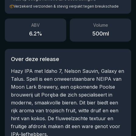
📦
Verzekerd verzonden & stevig verpakt tegen breukschade
ABV
Volume
6.2
%
500
ml
Over deze release
Hazy IPA met Idaho 7, Nelson Sauvin, Galaxy en
Talus. Spell is een onweerstaanbare NEIPA van
Moon Lark Brewery, een opkomende Poolse
brouwerij uit Poręba die zich specialiseert in
moderne, smaakvolle bieren. Dit bier biedt een
rijk aroma van tropisch fruit, witte druif en een
hint van kokos. De fluweelzachte textuur en
fruitige afdronk maken dit een ware genot voor
IPA-liefhebbers.