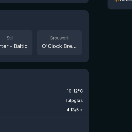
Stijl
Brouwerij
ter - Baltic
O'Clock Brewing
10-12°C
Tulpglas
4.13
/5 ⭐