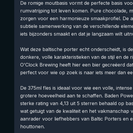
De romige moutbasis vormt de perfecte basis vo
rumvatrijping tot leven komen. Pure chocolade,
zorgen voor een harmonieuze smaakprofiel. De afd
subtiele samenwerking van de verschillende elemen
iets bijzonders smaakt en dat je langzaam wilt uitn
Wat deze baltische porter echt onderscheidt, is d
donkere, volle karakteristieken van de stijl en de r
O'Clock Brewing heeft hier een bier gecreëerd dat
perfect voor wie op zoek is naar iets meer dan ee
De 375ml fles is ideaal voor wie een volle, intens
grotere hoeveelheid aan te schaffen. Baden Pow
sterke rating van 4,13 uit 5 sterren behaald op b
wat getuigt van de kwaliteit en het vakmanschap v
aanrader voor liefhebbers van Baltic Porters en
houttonen.