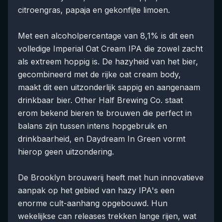
citroengras, papaja en gekonfijte limoen.
Met een alcoholpercentage van 8,1% is dit een
volledige Imperial Oat Cream IPA die zowel zacht
als extreem hoppig is. De hazyheid van het bier,
gecombineerd met de rijke oat cream body,
maakt dit een uitzonderlijk sappig en aangenaam
drinkbaar bier. Other Half Brewing Co. staat
erom bekend bieren te brouwen die perfect in
balans zijn tussen intens hopgebruik en
drinkbaarheid, en Daydream In Green vormt
hierop geen uitzondering.
De Brooklyn brouwerij heeft met hun innovatieve
aanpak op het gebied van hazy IPA's een
enorme cult-aanhang opgebouwd. Hun
wekelijkse can releases trekken lange rijen, wat