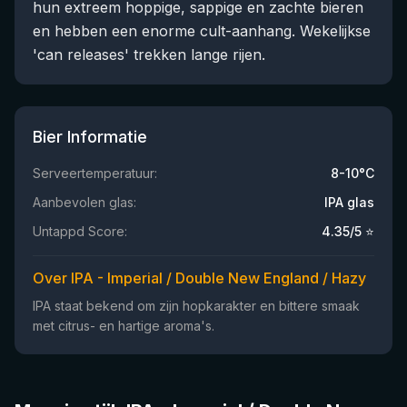
hun extreem hoppige, sappige en zachte bieren
en hebben een enorme cult-aanhang. Wekelijkse
'can releases' trekken lange rijen.
Bier Informatie
Serveertemperatuur:
8-10°C
Aanbevolen glas:
IPA glas
Untappd Score:
4.35
/5 ⭐
Over IPA - Imperial / Double New England / Hazy
IPA staat bekend om zijn hopkarakter en bittere smaak
met citrus- en hartige aroma's.