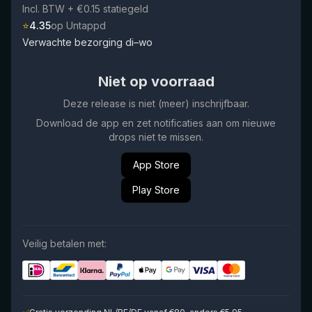
Incl. BTW
+ €0.15 statiegeld
⭐
4.35
op Untappd
Verwachte bezorging di–wo
Niet op voorraad
Deze release is niet (meer) inschrijfbaar.
Download de app en zet notificaties aan om nieuwe
drops niet te missen.
App Store
Play Store
Veilig betalen met: