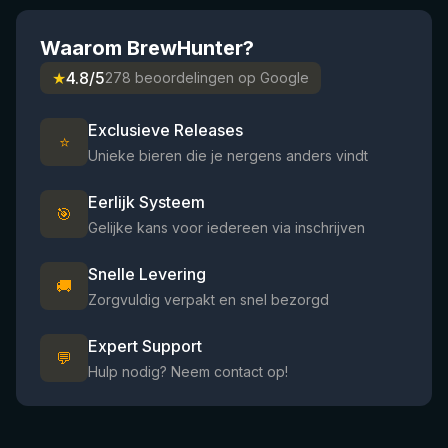
Waarom BrewHunter?
★
4.8/5
278 beoordelingen op Google
Exclusieve Releases
⭐
Unieke bieren die je nergens anders vindt
Eerlijk Systeem
🎯
Gelijke kans voor iedereen via inschrijven
Snelle Levering
🚚
Zorgvuldig verpakt en snel bezorgd
Expert Support
💬
Hulp nodig? Neem contact op!