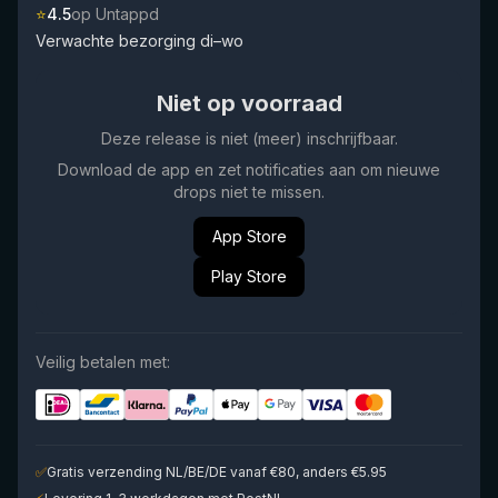
⭐
4.5
op Untappd
Verwachte bezorging di–wo
Niet op voorraad
Deze release is niet (meer) inschrijfbaar.
Download de app en zet notificaties aan om nieuwe
drops niet te missen.
App Store
Play Store
Veilig betalen met:
✅
Gratis verzending NL/BE/DE vanaf €80, anders €5.95