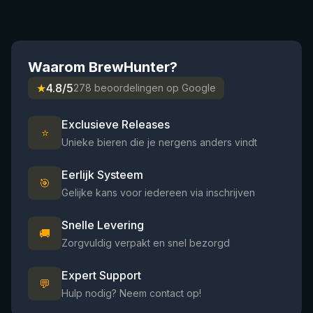
Waarom BrewHunter?
★
4.8/5
278 beoordelingen op Google
Exclusieve Releases
⭐
Unieke bieren die je nergens anders vindt
Eerlijk Systeem
🎯
Gelijke kans voor iedereen via inschrijven
Snelle Levering
🚚
Zorgvuldig verpakt en snel bezorgd
Expert Support
💬
Hulp nodig? Neem contact op!