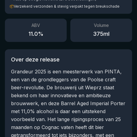
📦
Verzekerd verzonden & stevig verpakt tegen breukschade
ABV
Volume
11.0
%
375
ml
Over deze release
Grandeur 2025 is een meesterwerk van PINTA,
een van de grondleggers van de Poolse craft
beer-revolutie. De brouwerij uit Wieprz staat
bekend om haar innovatieve en ambitieuze
brouwwerk, en deze Barrel Aged Imperial Porter
met 11,0% alcohol is daar een uitstekend
voorbeeld van. Het lange rijpingsproces van 25
maanden op Cognac vaten heeft dit bier
getransformeerd tot iets bijzonders, met een