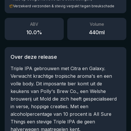
📦
Verzekerd verzonden & stevig verpakt tegen breukschade
ABV
Volume
10.0
%
440
ml
Over deze release
Triple IPA gebrouwen met Citra en Galaxy.
Verwacht krachtige tropische aroma's en een
volle body. Dit imposante bier komt uit de
keukens van Polly's Brew Co., een Welshe
brouwerij uit Mold die zich heeft gespecialiseerd
in verse, hoppige creaties. Met een
alcoholpercentage van 10 procent is All Sure
Things een stevige Triple IPA die geen
halverwegen maatregelen kent.