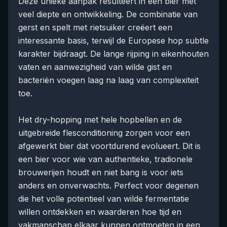
Deze unieke aanpak resulteert in een bier met
veel diepte en ontwikkeling. De combinatie van
gerst en spelt met rietsuiker creëert een
interessante basis, terwijl de Europese hop subtle
karakter bijdraagt. De lange rijping in eikenhouten
vaten en aanwezigheid van wilde gist en
bacteriën voegen laag na laag van complexiteit
toe.
Het dry-hopping met hele hopbellen en de
uitgebreide flesconditioning zorgen voor een
afgewerkt bier dat voortdurend evolueert. Dit is
een bier voor wie van authentieke, tradionele
brouwerijen houdt en niet bang is voor iets
anders en onverwachts. Perfect voor degenen
die het volle potentieel van wilde fermentatie
willen ontdekken en waarderen hoe tijd en
vakmanschap elkaar kunnen ontmoeten in een