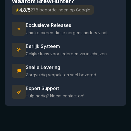
Waarom BrewHunter?
★
4.8/5
278 beoordelingen op Google
Exclusieve Releases
⭐
Unieke bieren die je nergens anders vindt
Eerlijk Systeem
🎯
Gelijke kans voor iedereen via inschrijven
Snelle Levering
🚚
Zorgvuldig verpakt en snel bezorgd
Expert Support
💬
Hulp nodig? Neem contact op!