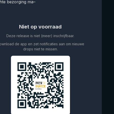
hte bezorging ma–
Niet op voorraad
Deze release is niet (meer) inschrijfbaar.
ownload de app en zet notificaties aan om nieuwe
drops niet te missen.