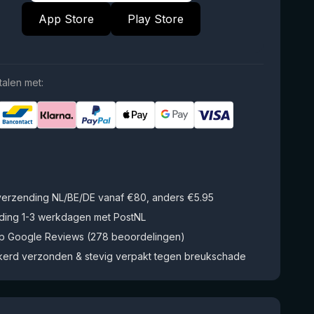
App Store
Play Store
talen met:
 verzending NL/BE/DE vanaf €80, anders €5.95
ding 1-3 werkdagen met PostNL
op Google Reviews (278 beoordelingen)
kerd verzonden & stevig verpakt tegen breukschade