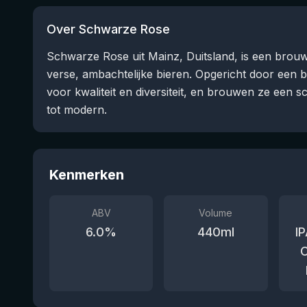
Over Schwarze Rose
Schwarze Rose uit Mainz, Duitsland, is een brouwe
verse, ambachtelijke bieren. Opgericht door een 
voor kwaliteit en diversiteit, en brouwen ze een sca
tot modern.
Kenmerken
ABV
Volume
6.0
%
440
ml
IP
C