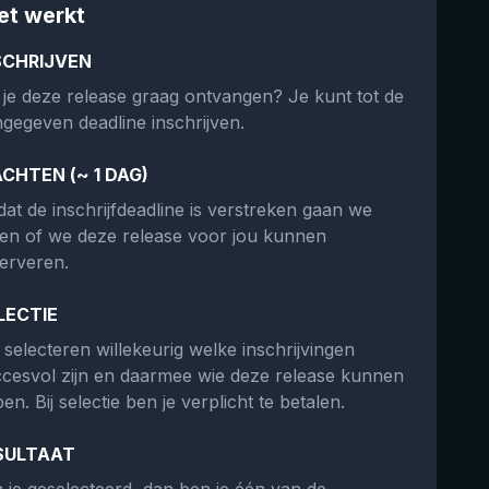
et werkt
SCHRIJVEN
 je deze release graag ontvangen? Je kunt tot de
gegeven deadline inschrijven.
CHTEN (~ 1 DAG)
at de inschrijfdeadline is verstreken gaan we
ken of we deze release voor jou kunnen
erveren.
LECTIE
selecteren willekeurig welke inschrijvingen
cesvol zijn en daarmee wie deze release kunnen
en. Bij selectie ben je verplicht te betalen.
SULTAAT