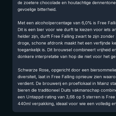
de zoetere chocolade en houtachtige dennentone
gevoelige bitterheid.
Met een alcoholpercentage van 6,0% is Free Fallin
Dit is een bier voor wie durft te kiezen voor iets
helder zijn, durft Free Falling zwart te zijn zonder 
droge, schone afdronk maakt het een verfijnde k
toegankelijk is. Dit brouwsel combineert vrijheid en
donkere interpretatie van hop die niet voor het ge
Schwarze Rose, opgericht door een biersommelier
diversiteit, laat in Free Falling opnieuw zien w
verdient. De brouwerij en proeflokaal in Mainz s
bieren die traditioneel Duits vakmanschap combin
een Untappd-rating van 3,68 op 5 sterren is Free 
440ml verpakking, ideaal voor wie een volledig e