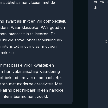
Verwac
n subtiel samenvloeien met de
di
g zwart als inkt en vol complexiteit.
 anders. Waar klassieke IPA's goud en
aan intensiteit in te leveren. De
euze die zowel onderscheidend als
D
 intensiteit in één glas, met een
mak kiest.
 met passie voor kwaliteit en
aarom hun vakmanschap waardering
taat bekend om verse, ambachtelijke
eren met moderne creativiteit. Met
Falling beschikbaar in een handige
n intens biermoment zoekt.