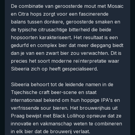
De combinatie van geroosterde mout met Mosaic
en Citra hops zorgt voor een fascinerende
balans tussen donkere, geroosterde smaken en
de typische citrusachtige bitterheid die beide
hopsoorten karakteriseert. Het resultaat is een
gedurfd en complex bier dat meer diepgang biedt
dan je van een zwart bier zou verwachten. Dit is
precies het soort moderne reïnterpretatie waar
Sibeeria zich op heeft gespecialiseerd.
Sibeeria behoort tot de leidende namen in de
Tsjechische craft beer-scene en staat
internationaal bekend om hun hoppige IPA's en
verfrissende sour bieren. Het brouwerijhuis uit
Praag bewijst met Black Lollihop opnieuw dat ze
innovatie en vakmanschap weten te combineren
in elk bier dat de brouwerij verlaat.