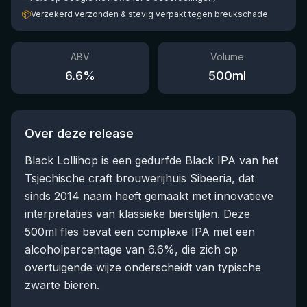
📦
Verzekerd verzonden & stevig verpakt tegen breukschade
ABV
Volume
6.6
%
500
ml
Over deze release
Black Lollihop is een gedurfde Black IPA van het
Tsjechische craft brouwerijhuis Sibeeria, dat
sinds 2014 naam heeft gemaakt met innovatieve
interpretaties van klassieke bierstijlen. Deze
500ml fles bevat een complexe IPA met een
alcoholpercentage van 6.6%, die zich op
overtuigende wijze onderscheidt van typische
zwarte bieren.