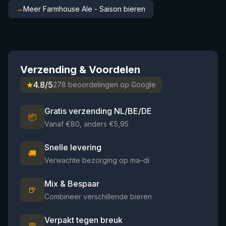
→
Meer Farmhouse Ale - Saison bieren
Verzending & Voordelen
★
4.8/5
278 beoordelingen op Google
Gratis verzending NL/BE/DE
📦
Vanaf €80, anders €5,95
Snelle levering
🚚
Verwachte bezorging op ma–di
Mix & Bespaar
🍺
Combineer verschillende bieren
Verpakt tegen breuk