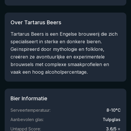
Over Tartarus Beers
Tartarus Beers is een Engelse brouwerij die zich
specialiseert in sterke en donkere bieren.
Geïnspireerd door mythologie en folklore,
creëren ze avontuurlijke en experimentele
brouwsels met complexe smaakprofielen en
vaak een hoog alcoholpercentage.
Bier Informatie
Serveertemperatuur:
8-10°C
Aanbevolen glas:
Tulpglas
Untappd Score:
3.6
/5 ⭐