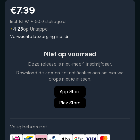
€
7.39
Incl. BTW
+ €0.0 statiegeld
⭐
4.28
op Untappd
Verwachte bezorging ma–di
Niet op voorraad
Deze release is niet (meer) inschrijfbaar.
Download de app en zet notificaties aan om nieuwe
drops niet te missen.
App Store
Play Store
Veilig betalen met: