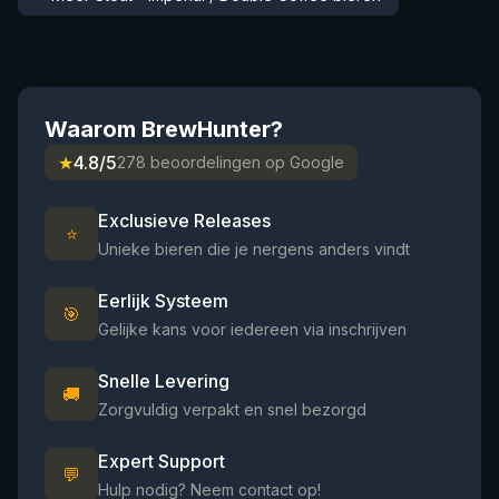
Waarom BrewHunter?
★
4.8/5
278 beoordelingen op Google
Exclusieve Releases
⭐
Unieke bieren die je nergens anders vindt
Eerlijk Systeem
🎯
Gelijke kans voor iedereen via inschrijven
Snelle Levering
🚚
Zorgvuldig verpakt en snel bezorgd
Expert Support
💬
Hulp nodig? Neem contact op!