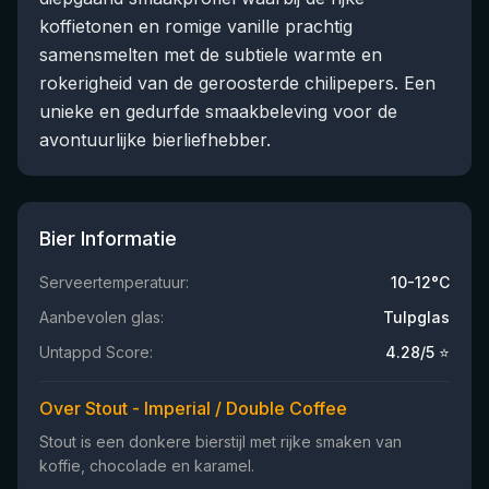
koffietonen en romige vanille prachtig
samensmelten met de subtiele warmte en
rokerigheid van de geroosterde chilipepers. Een
unieke en gedurfde smaakbeleving voor de
avontuurlijke bierliefhebber.
Bier Informatie
Serveertemperatuur:
10-12°C
Aanbevolen glas:
Tulpglas
Untappd Score:
4.28
/5 ⭐
Over Stout - Imperial / Double Coffee
Stout is een donkere bierstijl met rijke smaken van
koffie, chocolade en karamel.