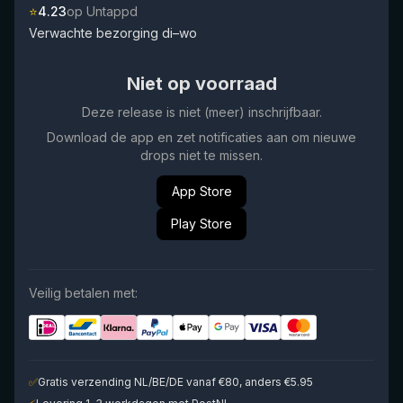
⭐
4.23
op Untappd
Verwachte bezorging di–wo
Niet op voorraad
Deze release is niet (meer) inschrijfbaar.
Download de app en zet notificaties aan om nieuwe
drops niet te missen.
App Store
Play Store
Veilig betalen met:
✅
Gratis verzending NL/BE/DE vanaf €80, anders €5.95