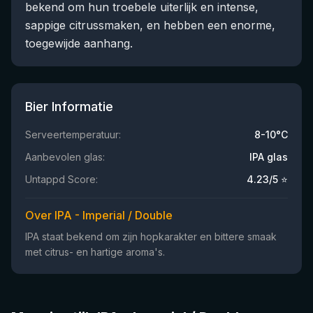
bekend om hun troebele uiterlijk en intense,
sappige citrussmaken, en hebben een enorme,
toegewijde aanhang.
Bier Informatie
Serveertemperatuur:
8-10°C
Aanbevolen glas:
IPA glas
Untappd Score:
4.23
/5 ⭐
Over IPA - Imperial / Double
IPA staat bekend om zijn hopkarakter en bittere smaak
met citrus- en hartige aroma's.