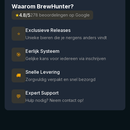
Waarom BrewHunter?
★
4.8/5
278 beoordelingen op Google
Exclusieve Releases
⭐
Unieke bieren die je nergens anders vindt
Eerlijk Systeem
🎯
Gelijke kans voor iedereen via inschrijven
Snelle Levering
🚚
Zorgvuldig verpakt en snel bezorgd
Expert Support
💬
Hulp nodig? Neem contact op!