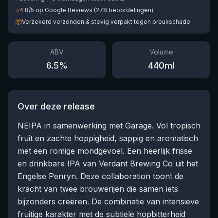
⭐
4.8/5 op Google Reviews (278 beoordelingen)
📦
Verzekerd verzonden & stevig verpakt tegen breukschade
ABV
Volume
6.5
%
440
ml
Over deze release
NEIPA in samenwerking met Garage. Vol tropisch
fruit en zachte hoppigheid, sappig en aromatisch
met een romige mondgevoel. Een heerlijk frisse
en drinkbare IPA van Verdant Brewing Co uit het
Engelse Penryn. Deze collaboration toont de
kracht van twee brouwerijen die samen iets
bijzonders creëren. De combinatie van intensieve
fruitige karakter met de subtiele hopbitterheid