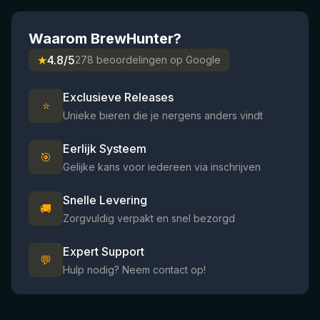
Waarom BrewHunter?
★
4.8/5
278 beoordelingen op Google
Exclusieve Releases
⭐
Unieke bieren die je nergens anders vindt
Eerlijk Systeem
🎯
Gelijke kans voor iedereen via inschrijven
Snelle Levering
🚚
Zorgvuldig verpakt en snel bezorgd
Expert Support
💬
Hulp nodig? Neem contact op!