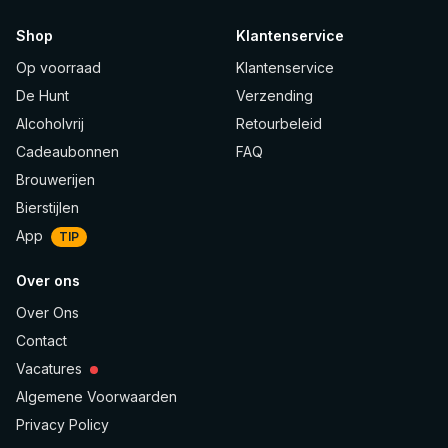
Shop
Klantenservice
Op voorraad
Klantenservice
De Hunt
Verzending
Alcoholvrij
Retourbeleid
Cadeaubonnen
FAQ
Brouwerijen
Bierstijlen
App
TIP
Over ons
Over Ons
Contact
Vacatures
Algemene Voorwaarden
Privacy Policy