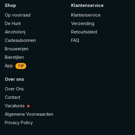
Shop
Klantenservice
Op voorraad
Klantenservice
De Hunt
Verzending
Alcoholvrij
Retourbeleid
Cadeaubonnen
FAQ
Brouwerijen
Bierstijlen
App
TIP
Over ons
Over Ons
Contact
Vacatures
Algemene Voorwaarden
Privacy Policy