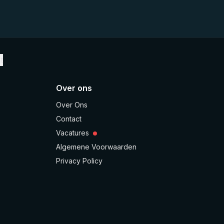
t
Over ons
Over Ons
Contact
Vacatures
Algemene Voorwaarden
Privacy Policy