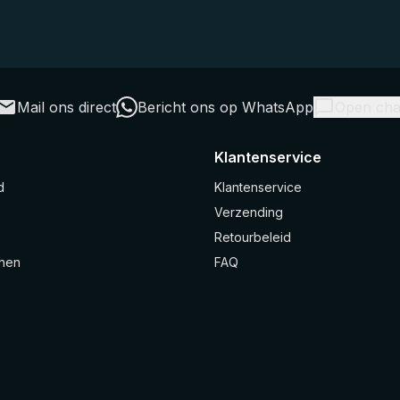
Mail ons direct
Bericht ons op WhatsApp
Open cha
Klantenservice
d
Klantenservice
Verzending
Retourbeleid
nen
FAQ