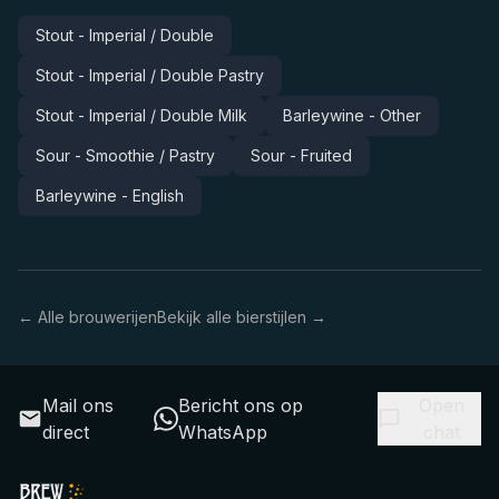
Stout - Imperial / Double
Stout - Imperial / Double Pastry
Stout - Imperial / Double Milk
Barleywine - Other
Sour - Smoothie / Pastry
Sour - Fruited
Barleywine - English
← Alle brouwerijen
Bekijk alle bierstijlen →
Mail ons
Bericht ons op
Open
direct
WhatsApp
chat