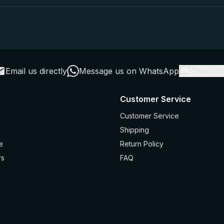
Email us directly
Message us on WhatsApp
Open ch
Customer Service
Customer Service
Shipping
e
Return Policy
rs
FAQ