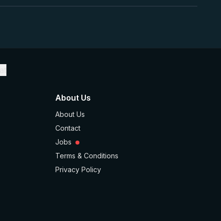
at
About Us
About Us
Contact
Jobs
Terms & Conditions
Privacy Policy