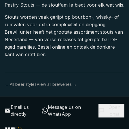
Pastry Stouts — de stoutfamilie biedt voor elk wat wils.
Stouts worden vaak gerijpt op bourbon-, whisky- of
rumvaten voor extra complexiteit en diepgang.
BrewHunter heeft het grootste assortiment stouts van
Nederland — van verse releases tot gerijpte barrel-
aged pareltjes. Bestel online en ontdek de donkere
kant van craft bier.
← All beer styles
View all breweries →
Email us
Message us on
Open
directly
WhatsApp
chat