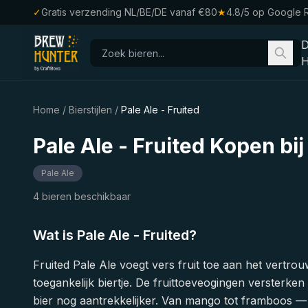
✓
Gratis verzending NL/BE/DE vanaf €80
★
4.8/5 op Google 
H
Home
/
Bierstijlen
/
Pale Ale - Fruited
Pale Ale - Fruited Kopen b
Pale Ale
4 bieren beschikbaar
Wat is Pale Ale - Fruited?
Fruited Pale Ale voegt vers fruit toe aan het vertrouw
toegankelijk biertje. De fruittoeveogingen versterke
bier nog aantrekkelijker. Van mango tot framboos — 