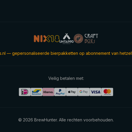
s.nl — gepersonaliseerde bierpakketten op abonnement van hetzel
Veilig betalen met:
©
2026
BrewHunter.
Alle rechten voorbehouden.