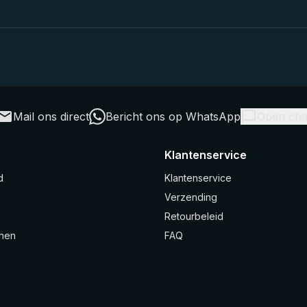
Mail ons direct
Bericht ons op WhatsApp
Open cha
Klantenservice
d
Klantenservice
Verzending
Retourbeleid
nen
FAQ