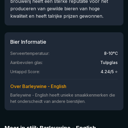
brouwerij heeft een sterke reputatie voor het
produceren van gewilde bieren van hoge
kwaliteit en heeft talrijke prijzen gewonnen.
Bier Informatie
Serveertemperatuur:
8-10°C
Aanbevolen glas:
Tulpglas
Untappd Score:
4.24
/5 ⭐
Over Barleywine - English
Barleywine - English heeft unieke smaakkenmerken die
het onderscheidt van andere bierstijlen.