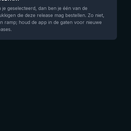
 je geselecteerd, dan ben je één van de
ukkigen die deze release mag bestellen. Zo niet,
n ramp; houd de app in de gaten voor nieuwe
eases.
★
3.94