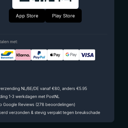
App Store
Play Store
talen met:
 verzending NL/BE/DE vanaf €80, anders €5.95
ding 1-3 werkdagen met PostNL
op Google Reviews (278 beoordelingen)
kerd verzonden & stevig verpakt tegen breukschade