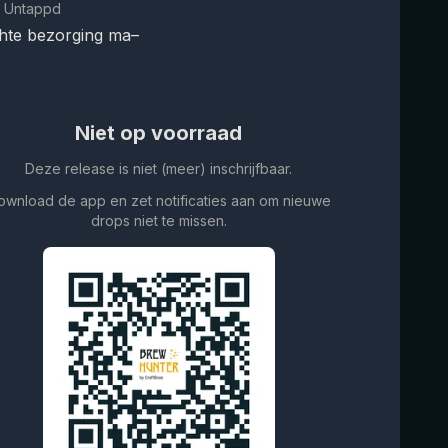
 Untappd
hte bezorging ma–
Niet op voorraad
Deze release is niet (meer) inschrijfbaar.
ownload de app en zet notificaties aan om nieuwe
drops niet te missen.