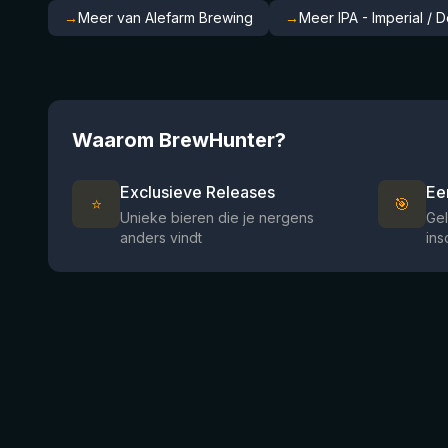
→
Meer van Alefarm Brewing
→
Meer IPA - Imperial /
Waarom BrewHunter?
Exclusieve Releases
Ee
⭐
🎯
Unieke bieren die je nergens
Gel
anders vindt
ins