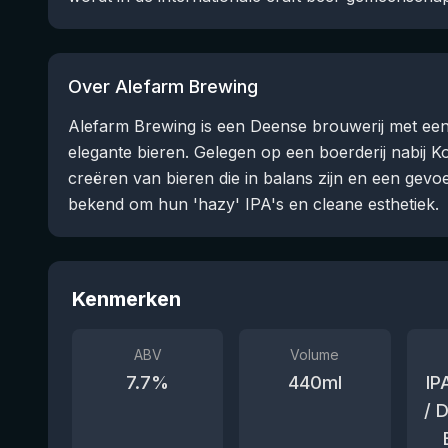
Over Alefarm Brewing
Alefarm Brewing is een Deense brouwerij met een
elegante bieren. Gelegen op een boerderij nabij 
creëren van bieren die in balans zijn en een gevoe
bekend om hun 'hazy' IPA's en cleane esthetiek.
Kenmerken
ABV
Volume
7.7
%
440
ml
IP
/ 