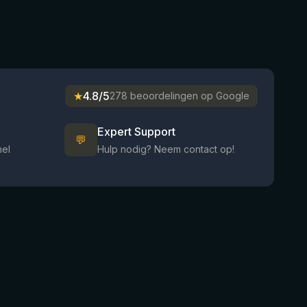
★
4.8/5
278 beoordelingen op Google
Expert Support
💬
nel
Hulp nodig? Neem contact op!