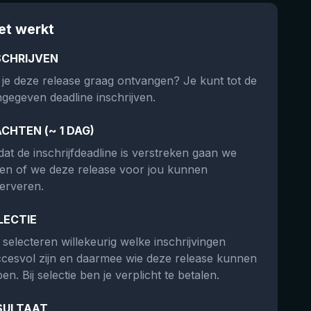
et werkt
SCHRIJVEN
 je deze release graag ontvangen? Je kunt tot de
gegeven deadline inschrijven.
CHTEN (~ 1 DAG)
at de inschrijfdeadline is verstreken gaan we
ken of we deze release voor jou kunnen
erveren.
LECTIE
selecteren willekeurig welke inschrijvingen
cesvol zijn en daarmee wie deze release kunnen
en. Bij selectie ben je verplicht te betalen.
SULTAAT