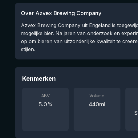
Over Azvex Brewing Company
Azvex Brewing Company uit Engeland is toegewijd
mogelijke bier. Na jaren van onderzoek en experi
op om bieren van uitzonderlijke kwaliteit te creë
stijlen.
Kenmerken
ABV
Volume
5.0
%
440
ml
S