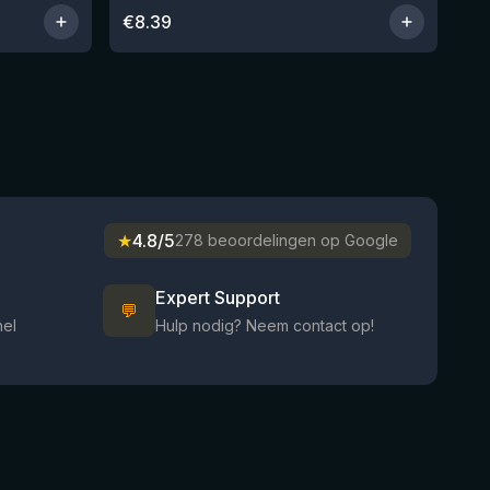
€
8.39
★
4.8/5
278 beoordelingen op Google
Expert Support
💬
nel
Hulp nodig? Neem contact op!