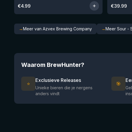
€
4.99
€
39.99
→
Meer van Azvex Brewing Company
→
Meer Sour - S
Waarom BrewHunter?
Exclusieve Releases
Ee
⭐
🎯
Unieke bieren die je nergens
Gel
anders vindt
ins