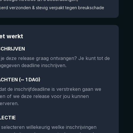
kerd verzonden & stevig verpakt tegen breukschade
et werkt
SCHRIJVEN
 je deze release graag ontvangen? Je kunt tot de
gegeven deadline inschrijven.
CHTEN (~ 1 DAG)
at de inschrijfdeadline is verstreken gaan we
ken of we deze release voor jou kunnen
erveren.
LECTIE
selecteren willekeurig welke inschrijvingen