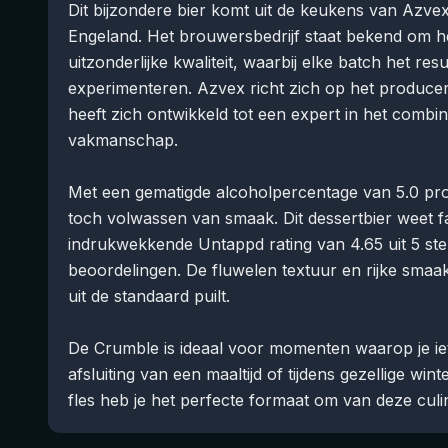
Dit bijzondere bier komt uit de keukens van Azve
Engeland. Het brouwersbedrijf staat bekend om h
uitzonderlijke kwaliteit, waarbij elke batch het re
experimenteren. Azvex richt zich op het producer
heeft zich ontwikkeld tot een expert in het com
vakmanschap.
Met een gematigde alcoholpercentage van 5.0 pro
toch volwassen van smaak. Dit dessertbier weet f
indrukwekkende Untappd rating van 4.65 uit 5 st
beoordelingen. De fluwelen textuur en rijke smaak
uit de standaard puilt.
De Crumble is ideaal voor momenten waarop je iets
afsluiting van een maaltijd of tijdens gezellige win
fles heb je het perfecte formaat om van deze culin