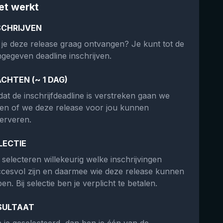
et werkt
SCHRIJVEN
 je deze release graag ontvangen? Je kunt tot de
gegeven deadline inschrijven.
CHTEN (~ 1 DAG)
at de inschrijfdeadline is verstreken gaan we
ken of we deze release voor jou kunnen
erveren.
LECTIE
selecteren willekeurig welke inschrijvingen
cesvol zijn en daarmee wie deze release kunnen
en. Bij selectie ben je verplicht te betalen.
SULTAAT