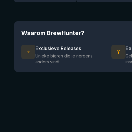
Waarom BrewHunter?
Exclusieve Releases
Ee
⭐
🎯
Unieke bieren die je nergens
Gel
anders vindt
ins