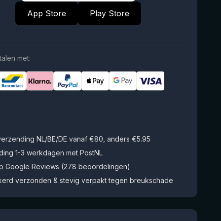
App Store
Play Store
talen met:
 verzending NL/BE/DE vanaf €80, anders €5.95
ding 1-3 werkdagen met PostNL
op Google Reviews (278 beoordelingen)
kerd verzonden & stevig verpakt tegen breukschade