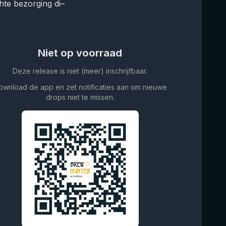
te bezorging di–
Niet op voorraad
Deze release is niet (meer) inschrijfbaar.
ownload de app en zet notificaties aan om nieuwe
drops niet te missen.