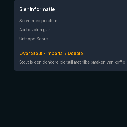
Bier Informatie
Serveertemperatuur:
Aanbevolen glas:
Untappd Score:
Over Stout - Imperial / Double
Stout is een donkere bierstijl met rijke smaken van koffi