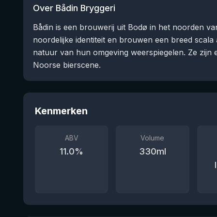
Over Bådin Bryggeri
Bådin is een brouwerij uit Bodø in het noorden v
noordelijke identiteit en brouwen een breed scala 
natuur van hun omgeving weerspiegelen. Ze zijn e
Noorse bierscene.
Kenmerken
ABV
Volume
11.0
%
330
ml