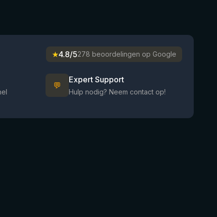
★
4.8/5
278 beoordelingen op Google
Expert Support
💬
nel
Hulp nodig? Neem contact op!