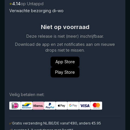
⭐
4.14
op Untappd
Verwachte bezorging di–wo
Niet op voorraad
Deze release is niet (meer) inschrijfbaar.
Download de app en zet notificaties aan om nieuwe
drops niet te missen.
App Store
Play Store
Veilig betalen met:
✅
Gratis verzending NL/BE/DE vanaf €80, anders €5.95