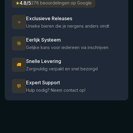
★
4.8/5
278 beoordelingen op Google
Exclusieve Releases
⭐
Unieke bieren die je nergens anders vindt
Eerlijk Systeem
🎯
Gelijke kans voor iedereen via inschrijven
Snelle Levering
🚚
Zorgvuldig verpakt en snel bezorgd
Expert Support
💬
Hulp nodig? Neem contact op!