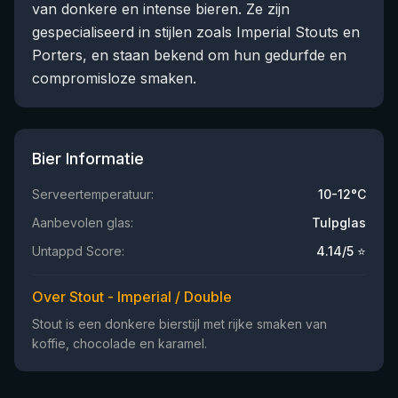
van donkere en intense bieren. Ze zijn
gespecialiseerd in stijlen zoals Imperial Stouts en
Porters, en staan bekend om hun gedurfde en
compromisloze smaken.
Bier Informatie
Serveertemperatuur:
10-12°C
Aanbevolen glas:
Tulpglas
Untappd Score:
4.14
/5 ⭐
Over Stout - Imperial / Double
Stout is een donkere bierstijl met rijke smaken van
koffie, chocolade en karamel.