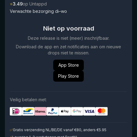
⭐
3.49
op Untappd
Verwachte bezorging di–wo
Niet op voorraad
Deze release is niet (meer) inschrijfbaar.
Download de app en zet notificaties aan om nieuwe
drops niet te missen.
App Store
Play Store
Veilig betalen met:
✅
Gratis verzending NL/BE/DE vanaf €80, anders €5.95