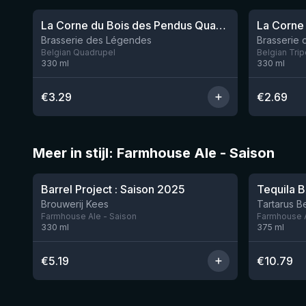
La Corne du Bois des Pendus Quadrupel
La Corne 
Brasserie des Légendes
Brasserie
Belgian Quadrupel
Belgian Trip
330
ml
330
ml
€
3.29
€
2.69
Meer in stijl: Farmhouse Ale - Saison
★
★
4.01
3.6
Barrel Project : Saison 2025
Tequila 
Nog 1
Brouwerij Kees
Tartarus B
Farmhouse Ale - Saison
Farmhouse A
330
ml
375
ml
€
5.19
€
10.79