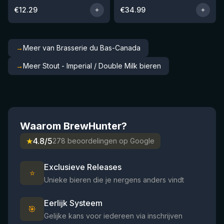
€
12.29
€
34.99
→
Meer van Brasserie du Bas-Canada
→
Meer Stout - Imperial / Double Milk bieren
Waarom BrewHunter?
★
4.8/5
278 beoordelingen op Google
Exclusieve Releases
⭐
Unieke bieren die je nergens anders vindt
Eerlijk Systeem
🎯
Gelijke kans voor iedereen via inschrijven