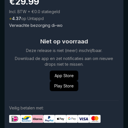
€
29.99
Incl. BTW
+ €0.0 statiegeld
⭐
4.37
op Untappd
Verwachte bezorging di–wo
Niet op voorraad
Deze release is niet (meer) inschrijfbaar.
Download de app en zet notificaties aan om nieuwe
drops niet te missen.
App Store
Play Store
Veilig betalen met: