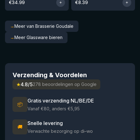
€
34.99
€
8.39
→
Meer van Brasserie Goudale
→
Meer Glassware bieren
Verzending & Voordelen
★
4.8/5
278 beoordelingen op Google
Gratis verzending NL/BE/DE
📦
Vanaf €80, anders €5,95
Snelle levering
🚚
Verwachte bezorging op di–wo