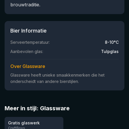
brouwtraditie.
Bier Informatie
Serveertemperatuur:
8-10°C
Aanbevolen glas:
Tulpglas
Over Glassware
Glassware heeft unieke smaakkenmerken die het
onderscheidt van andere bierstijlen.
Meer in stijl: Glassware
Gratis glaswerk
CraftBoxs