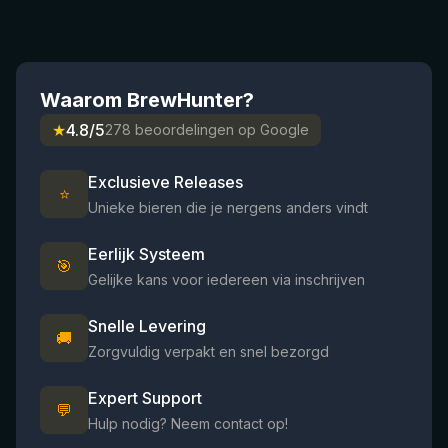
Waarom BrewHunter?
★
4.8/5
278 beoordelingen op Google
Exclusieve Releases
⭐
Unieke bieren die je nergens anders vindt
Eerlijk Systeem
🎯
Gelijke kans voor iedereen via inschrijven
Snelle Levering
🚚
Zorgvuldig verpakt en snel bezorgd
Expert Support
💬
Hulp nodig? Neem contact op!