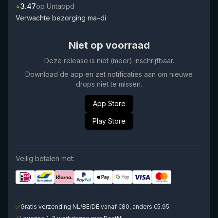
⭐
3.47
op Untappd
Verwachte bezorging ma–di
Niet op voorraad
Deze release is niet (meer) inschrijfbaar.
Download de app en zet notificaties aan om nieuwe
drops niet te missen.
App Store
Play Store
Veilig betalen met:
✅
Gratis verzending NL/BE/DE vanaf €80, anders €5.95