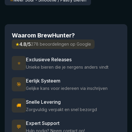
Waarom BrewHunter?
★
4.8/5
278 beoordelingen op Google
Exclusieve Releases
⭐
Unieke bieren die je nergens anders vindt
Eerlijk Systeem
🎯
Gelijke kans voor iedereen via inschrijven
Snelle Levering
🚚
Zorgvuldig verpakt en snel bezorgd
Expert Support
💬
Hulp nodig? Neem contact op!