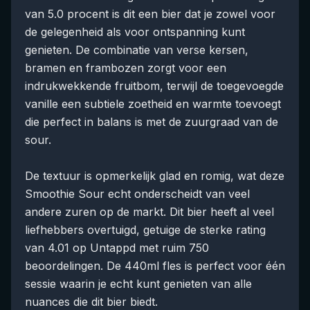
van 5.0 procent is dit een bier dat je zowel voor
de gelegenheid als voor ontspanning kunt
genieten. De combinatie van verse kersen,
bramen en frambozen zorgt voor een
indrukwekkende fruitbom, terwijl de toegevoegde
vanille een subtiele zoetheid en warmte toevoegt
die perfect in balans is met de zuurgraad van de
sour.
De textuur is opmerkelijk glad en romig, wat deze
Smoothie Sour echt onderscheidt van veel
andere zuren op de markt. Dit bier heeft al veel
liefhebbers overtuigd, getuige de sterke rating
van 4.01 op Untappd met ruim 750
beoordelingen. De 440ml fles is perfect voor één
sessie waarin je echt kunt genieten van alle
nuances die dit bier biedt.