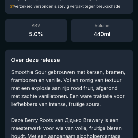
📦
Verzekerd verzonden & stevig verpakt tegen breukschade
ABV
Volume
5.0
%
440
ml
Over deze release
Smoothie Sour gebrouwen met kersen, bramen,
frambozen en vanille. Vol en romig van textuur
met een explosie aan rijp rood fruit, afgerond
met zachte vanilletonen. Een ware traktatie voor
liefhebbers van intense, fruitige sours.
Deze Berry Roots van Дідько Brewery is een
meesterwerk voor wie van volle, fruitige bieren
houdt. Met een aangenaam alcoholpercentage