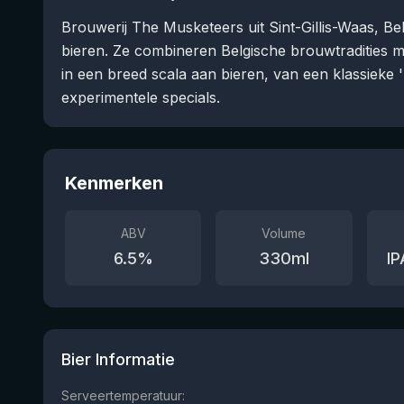
Brouwerij The Musketeers uit Sint-Gillis-Waas, Be
bieren. Ze combineren Belgische brouwtradities m
in een breed scala aan bieren, van een klassieke 
experimentele specials.
Kenmerken
ABV
Volume
6.5
%
330
ml
IP
Bier Informatie
Serveertemperatuur: