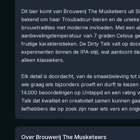
Dit bier komt van Brouwerij The Musketeers uit Sin
bekend om haar Troubadour-bieren en de unieke 
brouwtradities met moderne invloeden. Met een 
aanbevelingstemperatuur van 7 graden Celsius gen
fruitige karakteristieken. De Dirty Talk valt op do
experimenten binnen de IPA-stijl, wat aantoont 
alleen klassiekers.
Elk detail is doordacht, van de smaakbeleving tot d
wie graag iets bijzonders proeft en durft te kieze
14.000 beoordelingen op Untappd en een rating va
Talk dat kwaliteit en creativiteit samen kunnen ga
liefhebbers die op zoek zijn naar iets vers en origi
Over Brouwerij The Musketeers