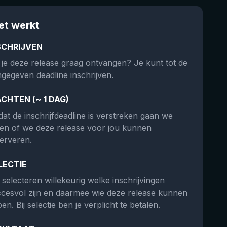
et werkt
SCHRIJVEN
 je deze release graag ontvangen? Je kunt tot de
gegeven deadline inschrijven.
CHTEN (~ 1 DAG)
at de inschrijfdeadline is verstreken gaan we
ken of we deze release voor jou kunnen
erveren.
LECTIE
selecteren willekeurig welke inschrijvingen
cesvol zijn en daarmee wie deze release kunnen
en. Bij selectie ben je verplicht te betalen.