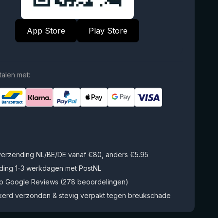
App Store
Play Store
talen met:
 verzending NL/BE/DE vanaf €80, anders €5.95
ding 1-3 werkdagen met PostNL
op Google Reviews (278 beoordelingen)
kerd verzonden & stevig verpakt tegen breukschade