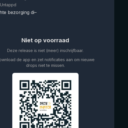
 Untappd
te bezorging di–
Niet op voorraad
Deze release is niet (meer) inschrijfbaar.
ownload de app en zet notificaties aan om nieuwe
drops niet te missen.