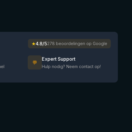
★
4.8/5
278 beoordelingen op Google
Expert Support
💬
nel
Hulp nodig? Neem contact op!