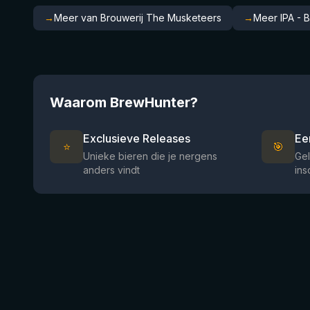
→
Meer van Brouwerij The Musketeers
→
Meer IPA - B
Waarom BrewHunter?
Exclusieve Releases
Ee
⭐
🎯
Unieke bieren die je nergens
Gel
anders vindt
ins