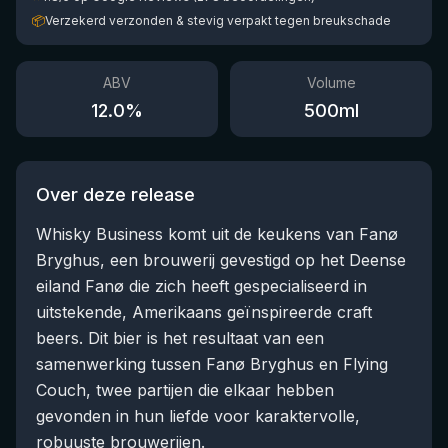
📦
Verzekerd verzonden & stevig verpakt tegen breukschade
ABV
Volume
12.0
%
500
ml
Over deze release
Whisky Business komt uit de keukens van Fanø
Bryghus, een brouwerij gevestigd op het Deense
eiland Fanø die zich heeft gespecialiseerd in
uitstekende, Amerikaans geïnspireerde craft
beers. Dit bier is het resultaat van een
samenwerking tussen Fanø Bryghus en Flying
Couch, twee partijen die elkaar hebben
gevonden in hun liefde voor karaktervolle,
robuuste brouwerijen.