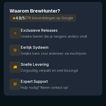
Waarom BrewHunter?
★
4.8/5
278 beoordelingen op Google
Exclusieve Releases
⭐
Unieke bieren die je nergens anders vindt
Eerlijk Systeem
🎯
Gelijke kans voor iedereen via inschrijven
Snelle Levering
🚚
Zorgvuldig verpakt en snel bezorgd
Expert Support
💬
Hulp nodig? Neem contact op!