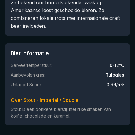
ze bekend om hun uitstekende, vaak op
Amerikaanse leest geschoeide bieren. Ze
combineren lokale trots met internationale craft
beer invloeden.
Bier Informatie
Serveertemperatuur:
10-12°C
Aanbevolen glas:
Tulpglas
Untappd Score:
3.99
/5 ⭐
Over Stout - Imperial / Double
Stout is een donkere bierstijl met rijke smaken van
koffie, chocolade en karamel.