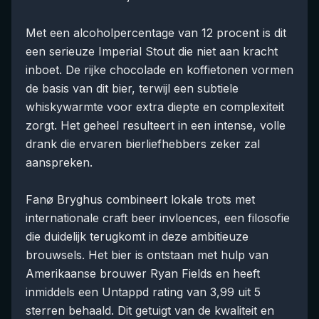
Met een alcoholpercentage van 12 procent is dit
een serieuze Imperial Stout die niet aan kracht
inboet. De rijke chocolade en koffietonen vormen
de basis van dit bier, terwijl een subtiele
whiskywarmte voor extra diepte en complexiteit
zorgt. Het geheel resulteert in een intense, volle
drank die ervaren bierliefhebbers zeker zal
aanspreken.
Fanø Bryghus combineert lokale trots met
internationale craft beer invloences, een filosofie
die duidelijk terugkomt in deze ambitieuze
brouwsels. Het bier is ontstaan met hulp van
Amerikaanse brouwer Ryan Fields en heeft
inmiddels een Untappd rating van 3,99 uit 5
sterren behaald. Dit getuigt van de kwaliteit en