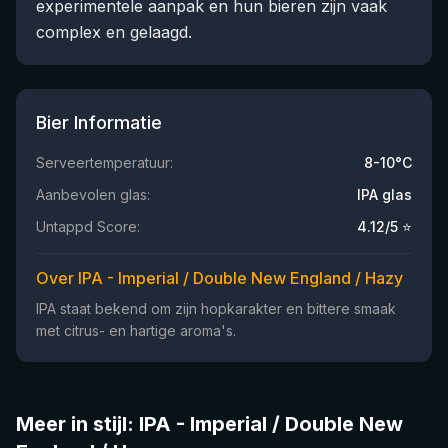
experimentele aanpak en hun bieren zijn vaak
complex en gelaagd.
Bier Informatie
Serveertemperatuur:
8-10°C
Aanbevolen glas:
IPA glas
Untappd Score:
4.12
/5 ⭐
Over IPA - Imperial / Double New England / Hazy
IPA staat bekend om zijn hopkarakter en bittere smaak
met citrus- en hartige aroma's.
Meer in stijl: IPA - Imperial / Double New