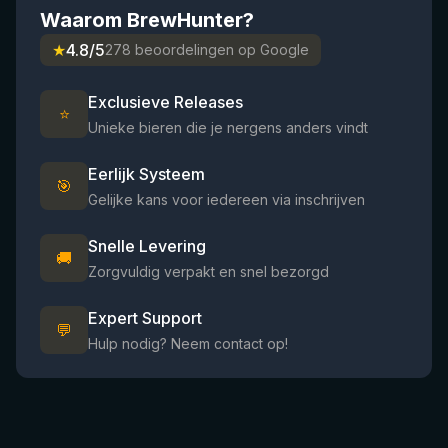
Waarom BrewHunter?
★
4.8/5
278 beoordelingen op Google
Exclusieve Releases
⭐
Unieke bieren die je nergens anders vindt
Eerlijk Systeem
🎯
Gelijke kans voor iedereen via inschrijven
Snelle Levering
🚚
Zorgvuldig verpakt en snel bezorgd
Expert Support
💬
Hulp nodig? Neem contact op!