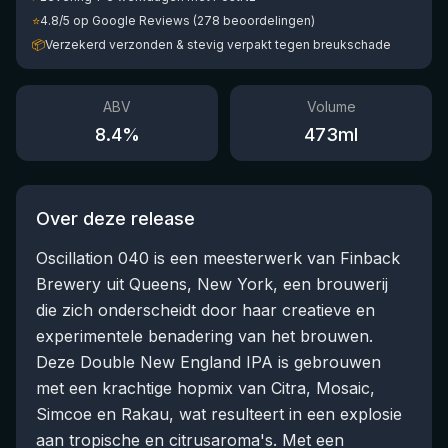
⭐
4.8/5 op Google Reviews (278 beoordelingen)
📦
Verzekerd verzonden & stevig verpakt tegen breukschade
ABV
Volume
8.4
%
473
ml
Over deze release
Oscillation 040 is een meesterwerk van Finback
Brewery uit Queens, New York, een brouwerij
die zich onderscheidt door haar creatieve en
experimentele benadering van het brouwen.
Deze Double New England IPA is gebrouwen
met een krachtige hopmix van Citra, Mosaic,
Simcoe en Rakau, wat resulteert in een explosie
aan tropische en citrusaroma's. Met een