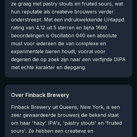
ze graag met pastry stouts en fruited sours, wat
hun reputatie als creatieve brouwers verder
onderstreept. Met een indrukwekkende Untappd
rating van 4,12 uit 5 sterren en bijna 1600
beoordelingen is Oscillation 040 een absolute
must voor iedereen die van complexe en
experimentele bieren houdt, vooral voor
degenen die op zoek zijn naar een verfijnde DIPA
met echte karakter en diepgang.
Over Finback Brewery
Finback Brewery uit Queens, New York, is een
zeer gewaardeerde brouwerij die bekend staat
om haar 'hazy' IPA's, 'pastry stouts' en 'fruited
sours'. Ze hebben een creatieve en